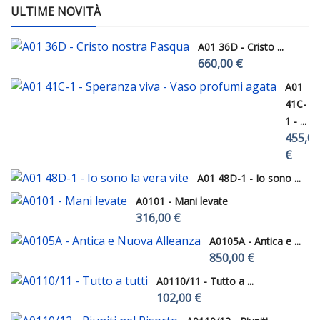
ULTIME NOVITÀ
A01 36D - Cristo ...
660,00 €
A01
41C-
1 - ...
455,00
€
A01 48D-1 - Io sono ...
A0101 - Mani levate
316,00 €
A0105A - Antica e ...
850,00 €
A0110/11 - Tutto a ...
102,00 €