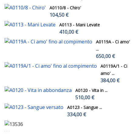
A0110/8 - Chiro'
104,50 €
A0113 - Mani Levate
410,00 €
A0119A - Ci amo'
...
650,00 €
A0119A/1 - Ci
amo' ...
384,00 €
A0120 - Vita in ...
510,00 €
A0123 - Sangue ...
334,00 €