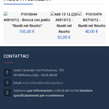
A0610/12 - Brocca con piatto
A0613/12 -
B0710/12 -
"Riuniti nel Risorto"
Riuniti nel
Riuniti nel Risorto
105,00 €
40,00 €
Risorto
92,00 €
CONTATTACI
Sede Centrale: Via Portuense, 739
00148 Roma, Italy - 06.65.68.69
Email:
info.online@piediscepole.it
Telefono
per informazioni
: (+39) 06.48.14.794
chiedere
specificatamente per e-commerce