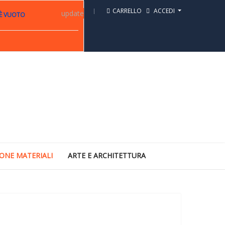
CARRELLO
ACCEDI
update
 È VUOTO
ONE MATERIALI
ARTE E ARCHITETTURA