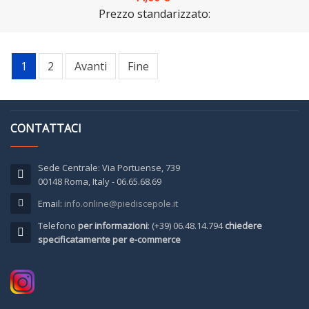
Prezzo standarizzato:
1
2
Avanti
Fine
CONTATTACI
Sede Centrale: Via Portuense, 739
00148 Roma, Italy - 06.65.68.69
Email:
info.online@piediscepole.it
Telefono
per informazioni
: (+39) 06.48.14.794
chiedere
specificatamente per e-commerce